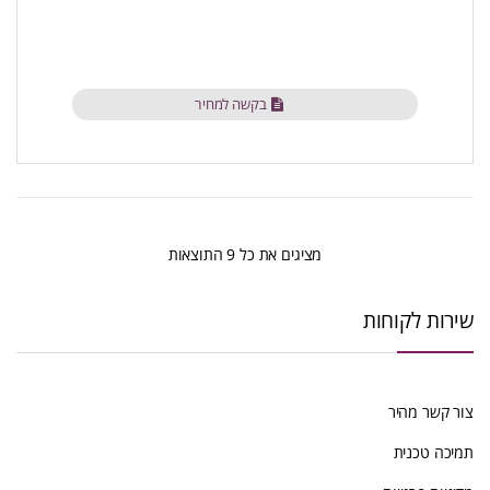
בקשה למחיר
ממוין
מציגים את כל ⁦9⁩ התוצאות
לפי
שירות לקוחות
הפריט
העדכני
צור קשר מהיר
ביותר
תמיכה טכנית