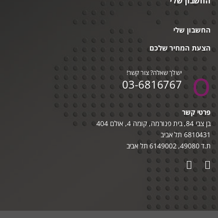
החשבון שלי
החשבון שלי
הצעת המחיר שלכם
יש לך שאלה? צור קשר!
03-6816767
פרטי קשר
בן צבי 84, בית פנורמה, קומה 4, אולם 404
6810431 תל אביב
ת.ד 49080, 6149002 תל אביב