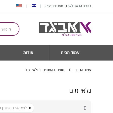
Ski
Ski
ברוכים הבאים לאב-גד מערכות בע”מ
t
t
navigatio
conten
חיפוש
עבור:
עמוד הבית
אודות
עמוד הבית
מוצרים המתויגים “גלאי מים”
גלאי מים