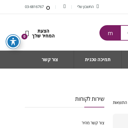
החשבון שלי
03-6816767
0
תמיכה טכנית
צור קשר
שירות לקוחות
ממוין
לפי
הפריט
העדכני
צור קשר מהיר