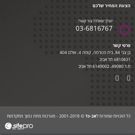
הצעת המחיר שלכם
יש לך שאלה? צור קשר!
03-6816767
פרטי קשר
בן צבי 84, בית פנורמה, קומה 4, אולם 404
6810431 תל אביב
ת.ד 49080, 6149002 תל אביב
כל הזכויות שמורות ל
אב-גד
© 2001-2018 - מערכות מתח נמוך מתקדמות