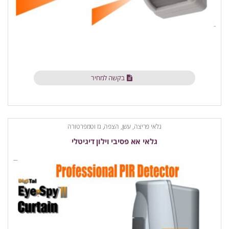
בקשה למחיר
גלאי פריצה, עשן, הצפה, גז וטמפרטורה
גלאי אא פסיבי וילון דיגיטלי