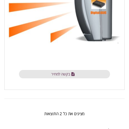
בקשה למחיר
ממוין
מציגים את כל ⁦2⁩ התוצאות
לפי