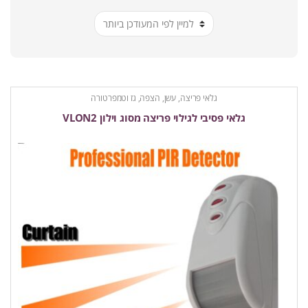
ביותר
גלאי פריצה, עשן, הצפה, גז וטמפרטורה
גלאי פסיבי לגילוי פריצה מסוג וילון VLON2