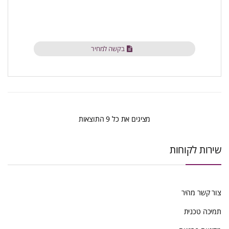
בקשה למחיר
ממוין
מציגים את כל ⁦9⁩ התוצאות
לפי
שירות לקוחות
הפריט
העדכני
צור קשר מהיר
ביותר
תמיכה טכנית