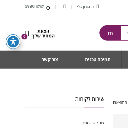
החשבון שלי
03-6816767
0
תמיכה טכנית
צור קשר
שירות לקוחות
ממוין
לפי
הפריט
העדכני
צור קשר מהיר