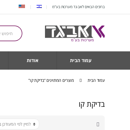
Ski
Ski
ברוכים הבאים לאב-גד מערכות בע”מ
t
t
navigatio
conten
חיפוש
עבור:
עמוד הבית
אודות
עמוד הבית
מוצרים המתויגים “בדיקת קו”
בדיקת קו