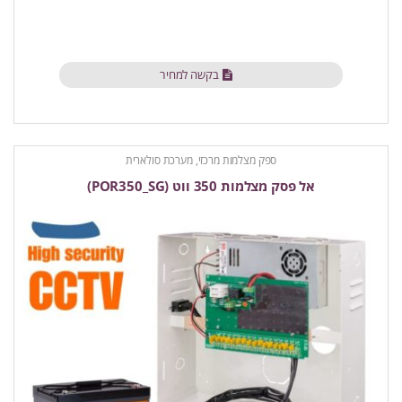
בקשה למחיר
ספק מצלמות מרכזי, מערכת סולארית
אל פסק מצלמות 350 ווט (POR350_SG)