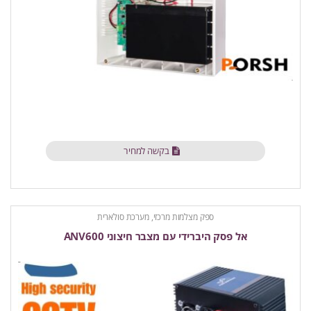
בקשה למחיר
ספק מצלמות מרכזי, מערכת סולארית
אל פסק היברידי עם מצבר חיצוני ANV600