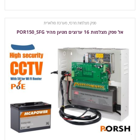
ספק מצלמות מרכזי, מערכת סולארית
אל פסק מצלמות 16 ערוצים מטען מהיר POR150_SFG