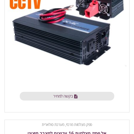
בקשה למחיר
ספק מצלמות מרכזי, מערכת סולארית
אל פסק מצלמות 16 ערוצים למצבר חיצוני