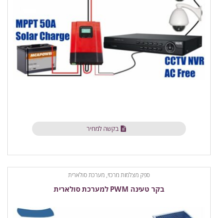
בקשה למחיר
ספק מצלמות מרכזי, מערכת סולארית
בקר טעינה PWM למערכת סולארית