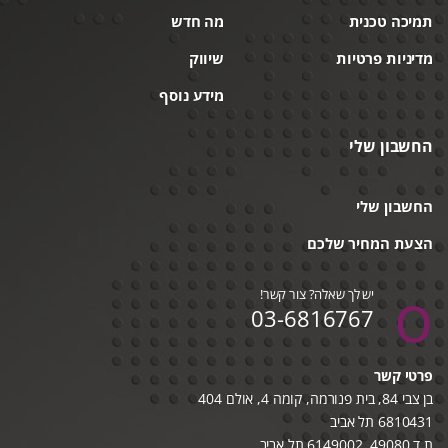
תמיכה טכנית
מה חדש
מדיניות פרטיות
שיווק
מידע נוסף
החשבון שלי
החשבון שלי
הצעת המחיר שלכם
יש לך שאלה? צור קשר!
03-6816767
פרטי קשר
בן צבי 84, בית פנורמה, קומה 4, אולם 404
6810431 תל אביב
ת.ד 49080, 6149002 תל אביב