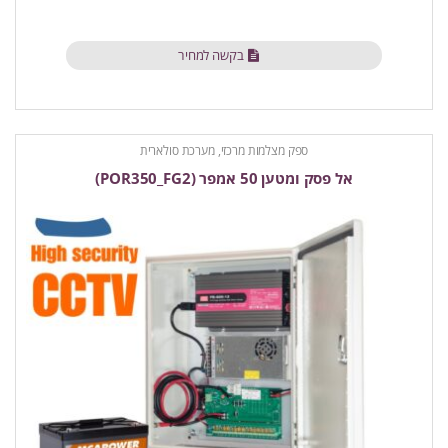
בקשה למחיר
ספק מצלמות מרכזי, מערכת סולארית
אל פסק ומטען 50 אמפר (POR350_FG2)