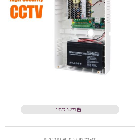
בקשה למחיר
ספק מצלמות מרכזי, מערכת סולארית