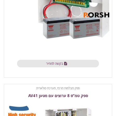
בקשה למחיר
ספק מצלמות מרכזי, מערכת סולארית
ספק טמ”ס 8 ערוצים עם מטען AV41