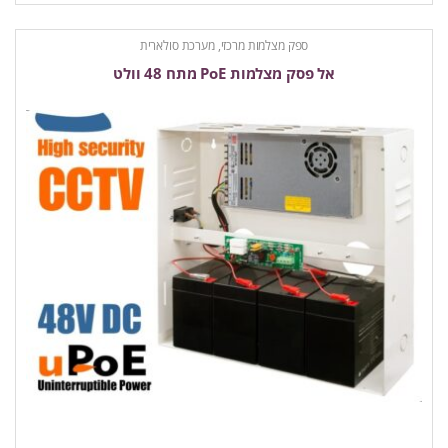
ספק מצלמות מרכזי, מערכת סולארית
אל פסק מצלמות PoE מתח 48 וולט