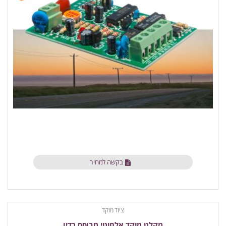
בקשה למחיר
ציוד מוקד
מקלט מוקד אלחוטי מבוסס רדיו