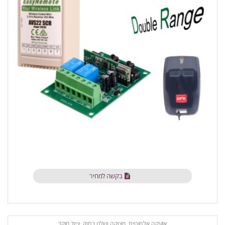
בקשה למחיר
אזעקה אלחוטית
,
מצוקה ושלט רחוק
,
ציוד מוקד