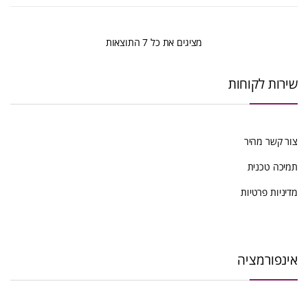
ממוין
מציגים את כל ⁦7⁩ התוצאות
לפי
שירות לקוחות
הפריט
העדכני
צור קשר מהיר
ביותר
תמיכה טכנית
מדיניות פרטיות
אינפורמציה