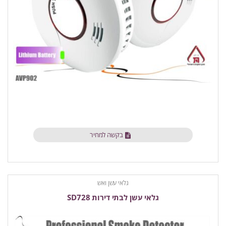
בקשה למחיר
גלאי עשן ואש
גלאי עשן לבתי דירות SD728