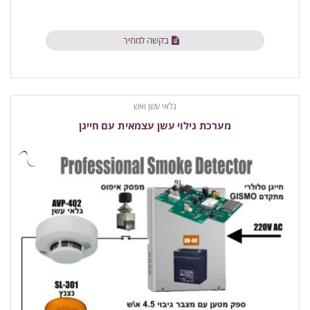
בקשה למחיר
גלאי עשן ואש
מערכת גילוי עשן עצמאית עם חייגן