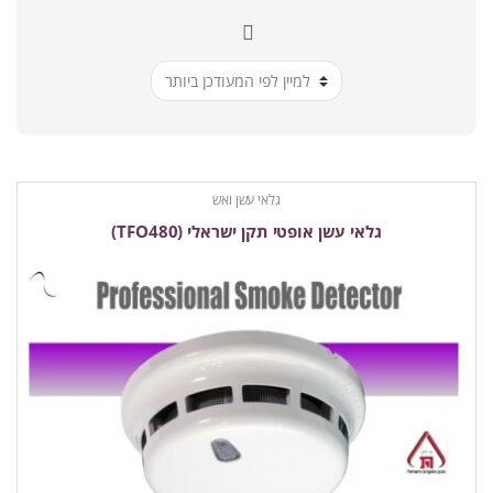
הפריט
העדכני
ביותר
גלאי עשן ואש
גלאי עשן אופטי תקן ישראלי (TFO480)