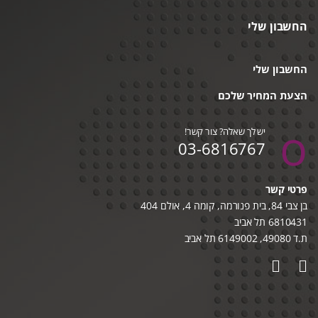
החשבון שלי
החשבון שלי
הצעת המחיר שלכם
יש לך שאלה? צור קשר!
03-6816767
פרטי קשר
בן צבי 84, בית פנורמה, קומה 4, אולם 404
6810431 תל אביב
ת.ד 49080, 6149002 תל אביב