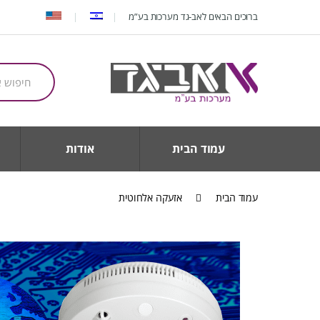
Ski
Ski
ברוכים הבאים לאב-גד מערכות בע”מ
t
t
navigatio
conten
חיפוש
עבור:
עמוד הבית
אודות
עמוד הבית
אזעקה אלחוטית