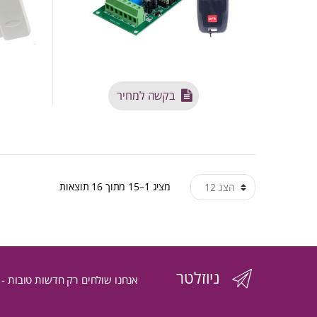
בקשה למחיר
ממוין
מציג 1–15 מתוך 16 תוצאות
לפי
הפריט
ניוזלטר
העדכני
אנחנו שולחים רק חדשות טובות -
ביותר