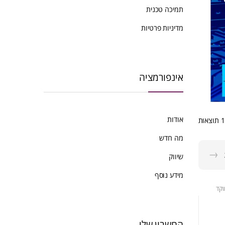
תמיכה טכנית
מדיניות פרטיות
אינפורמציה
אודות
ממוין
לפי
מה חדש
הפריט
→
העדכני
שיווק
ביותר
מידע נוסף
וקד
החשבון שלי