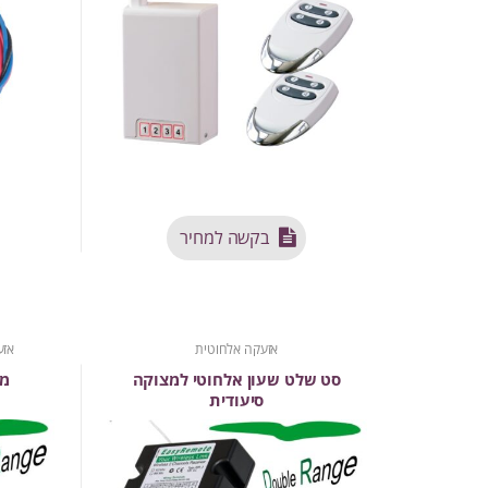
בקשה למחיר
אזעקה אלחוטית
אזע
סט שלט שעון אלחוטי למצוקה
מש
סיעודית