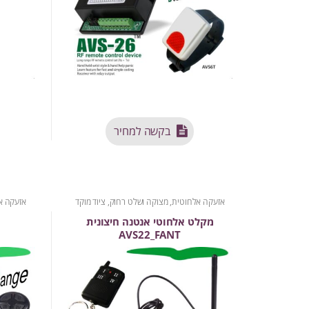
בקשה למחיר
אזעקה אלחוטית
,
מצוקה ושלט רחוק
,
ציוד מוקד
אזעקה א
מקלט אלחוטי אנטנה חיצונית
ס
AVS22_FANT