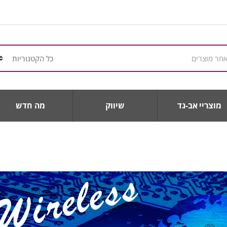
מוצריי אב-גד
שיווק
מה חדש