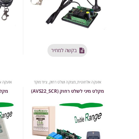
בקשה למחיר
אזעקה אלחוטית
,
מצוקה ושלט רחוק
,
ציוד מוקד
אזעקה א
מקלט מיני לשלט רחוק (AVS22_SCR)
מקלט 