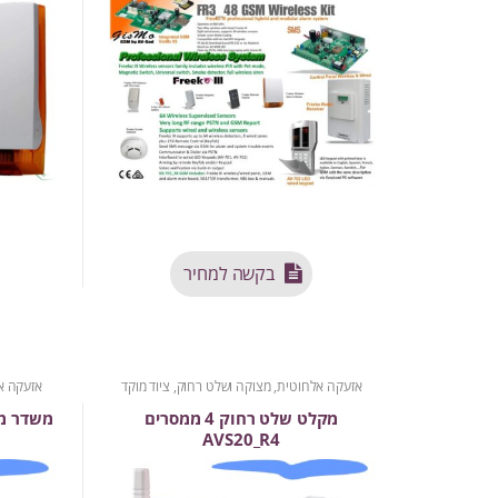
בקשה למחיר
אזעקה אלחוטית
,
מצוקה ושלט רחוק
,
ציוד מוקד
אזעקה א
מקלט שלט רחוק 4 ממסרים
משדר ממיר 
AVS20_R4