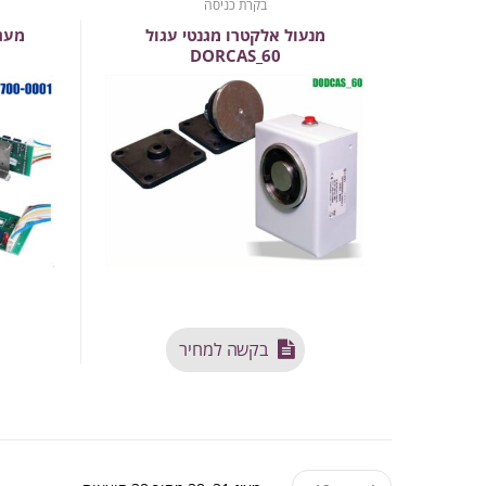
בקרת כניסה
מנעול אלקטרו מגנטי עגול
מעגל
DORCAS_60
בקשה למחיר