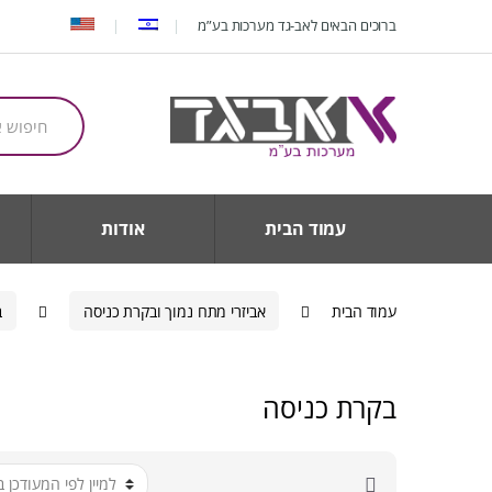
Ski
Ski
ברוכים הבאים לאב-גד מערכות בע”מ
t
t
navigatio
conten
חיפוש
עבור:
עמוד הבית
אודות
עמוד הבית
אביזרי מתח נמוך ובקרת כניסה
ב
בקרת כניסה