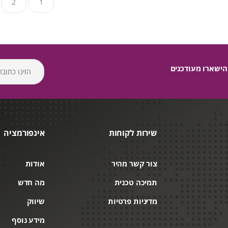
2
1
הישארו מעודכנים
שירות לקוחות
אינפורמציה
צור קשר מהיר
אודות
תמיכה טכנית
מה חדש
מדיניות פרטיות
שיווק
מידע נוסף