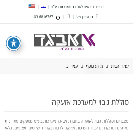
Ski
Ski
ברוכים הבאים לאב-גד מערכות בע”מ
t
t
החשבון שלי
03-6816767
navigatio
conten
עמוד הבית
מידע נוסף
עמוד 3
סוללת גיבוי למערכת אזעקה
מצברים וסוללות גיבוי לאזעקה בחברת אב-גד מערכות בע”מ מספקים פתרונות
מקיפים ומתקדמים עבור מערכות אזעקה לרבות בקרות, שלטים חיצוניים, גלאי