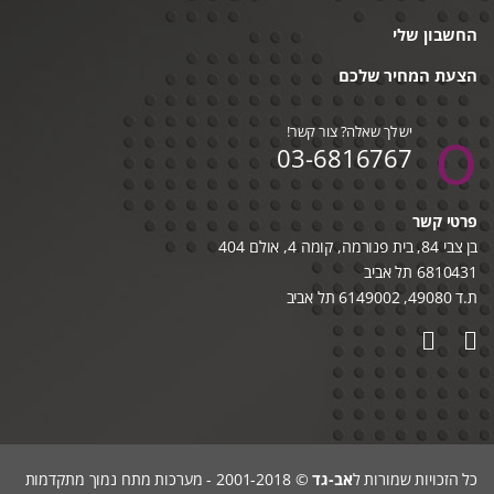
החשבון שלי
הצעת המחיר שלכם
יש לך שאלה? צור קשר!
03-6816767
פרטי קשר
בן צבי 84, בית פנורמה, קומה 4, אולם 404
6810431 תל אביב
ת.ד 49080, 6149002 תל אביב
כל הזכויות שמורות ל
אב-גד
© 2001-2018 - מערכות מתח נמוך מתקדמות