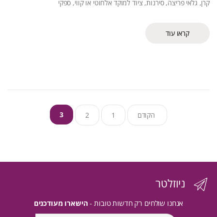
קרן, גלאי פריצה, סירנות, ציוד למוקד אלחוטי או קווי, ספקי
קראו עוד
Posts
3
הקודם
1
2
pagination
ניוזלטר
אנחנו שולחים רק חדשות טובות -
הישארו מעודכנים